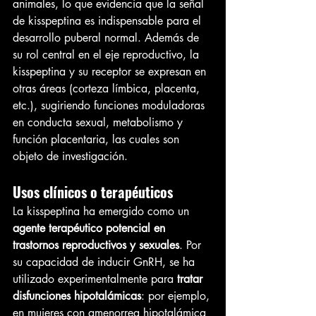
animales, lo que evidencia que la señal 
de kisspeptina es indispensable para el 
desarrollo puberal normal. Además de 
su rol central en el eje reproductivo, la 
kisspeptina y su receptor se expresan en 
otras áreas (corteza límbica, placenta, 
etc.), sugiriendo funciones moduladoras 
en conducta sexual, metabolismo y 
función placentaria, las cuales son 
objeto de investigación.
Usos clínicos o terapéuticos
La kisspeptina ha emergido como un 
agente terapéutico potencial en 
trastornos reproductivos y sexuales
. Por 
su capacidad de inducir GnRH, se ha 
utilizado experimentalmente para 
tratar 
disfunciones hipotalámicas
: por ejemplo, 
en mujeres con amenorrea hipotalámica 