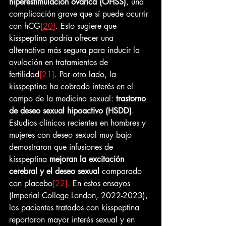
hiperestimulación ovárica (OHSS)
, una 
complicación grave que sí puede ocurrir 
con hCG
[20]
. Esto sugiere que 
kisspeptina podría ofrecer una 
alternativa más segura para inducir la 
ovulación en tratamientos de 
fertilidad
[21]
. Por otro lado, la 
kisspeptina ha cobrado interés en el 
campo de la medicina sexual: 
trastorno 
de deseo sexual hipoactivo (HSDD)
. 
Estudios clínicos recientes en hombres y 
mujeres con deseo sexual muy bajo 
demostraron que infusiones de 
kisspeptina 
mejoran la excitación 
cerebral y el deseo sexual
 comparado 
con placebo
[22]
. En estos ensayos 
(Imperial College London, 2022-2023), 
los pacientes tratados con kisspeptina 
reportaron mayor interés sexual y en 