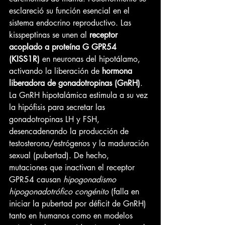
esclareció su función esencial en el 
sistema endocrino reproductivo. Las 
kisspeptinas se unen al 
receptor 
acoplado a proteína G GPR54 
(KISS1R)
 en neuronas del hipotálamo, 
activando la liberación de 
hormona 
liberadora de gonadotropinas (GnRH)
. 
La GnRH hipotalámica estimula a su vez 
la hipófisis para secretar las 
gonadotropinas LH y FSH, 
desencadenando la producción de 
testosterona/estrógenos y la maduración 
sexual (pubertad). De hecho, 
mutaciones que inactivan el receptor 
GPR54 causan 
hipogonadismo 
hipogonadotrófico congénito
 (falla en 
iniciar la pubertad por déficit de GnRH) 
tanto en humanos como en modelos 