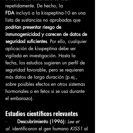
repetidamente. De hecho, la 
FDA
 incluyó a la kisspeptina-10 en una 
lista de sustancias no aprobadas que 
podrían presentar riesgo de 
inmunogenicidad y carecen de datos de 
seguridad suficientes
. Por ello, cualquier 
aplicación de kisspeptina debe ser 
vigilada en investigación. Hasta la 
fecha, los estudios sugieren un perfil de 
seguridad favorable, pero se requieren 
más datos de larga duración (p.ej., 
sobre posibles efectos en otros sistemas 
hormonales o en fetos si se usa durante 
el embarazo).
Estudios científicos relevantes
·       
Descubrimiento (1996):
Lee et 
al.
 identificaron el gen humano 
KISS1
 al 