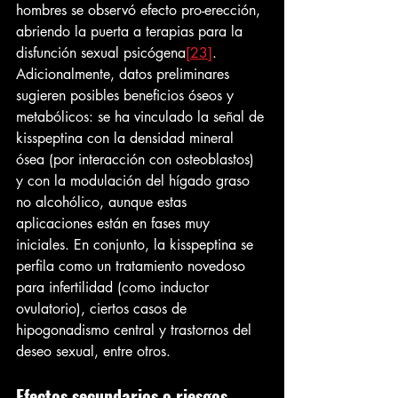
hombres se observó efecto pro-erección, 
abriendo la puerta a terapias para la 
disfunción sexual psicógena
[23]
. 
Adicionalmente, datos preliminares 
sugieren posibles beneficios óseos y 
metabólicos: se ha vinculado la señal de 
kisspeptina con la densidad mineral 
ósea (por interacción con osteoblastos) 
y con la modulación del hígado graso 
no alcohólico, aunque estas 
aplicaciones están en fases muy 
iniciales. En conjunto, la kisspeptina se 
perfila como un tratamiento novedoso 
para infertilidad (como inductor 
ovulatorio), ciertos casos de 
hipogonadismo central y trastornos del 
deseo sexual, entre otros.
Efectos secundarios o riesgos 