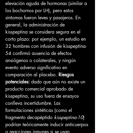
elevación aguda de hormonas (similar a 
los bochornos por LH), pero estos 
síntomas fueron leves y pasajeros. En 
general, la administración de 
kisspeptina se considera segura en el 
corto plazo: por ejemplo, un estudio en 
32 hombres con infusión de kisspeptina-
54 confirmó ausencia de efectos 
ansiógenos o colaterales, y ningún 
evento adverso significativo en 
comparación al placebo. 
Riesgos 
potenciales:
 dado que aún no existe un 
producto comercial aprobado de 
kisspeptina, su uso fuera de ensayos 
conlleva incertidumbre. Las 
formulaciones sintéticas (como el 
fragmento decapéptido 
kisspeptina-10
) 
podrían teóricamente inducir anticuerpos 
o reacciones inmunes si se usan 