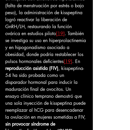
(falta de menstruación por estrés o bajo 
peso), la administración de kisspeptina 
logró reactivar la liberación de 
GnRH/LH, restaurando la función 
ovárica en estudios piloto
[19]
. También 
se investiga su uso en hiperprolactinemia 
y en hipogonadismo asociado a 
obesidad, donde podría restablecer los 
pulsos hormonales deficientes
[19]
. En 
reproducción asistida (FIV)
, kisspeptina-
54 ha sido probada como un 
disparador hormonal para inducir la 
maduración final de ovocitos. Un 
ensayo clínico temprano demostró que 
una sola inyección de kisspeptina puede 
reemplazar al hCG para desencadenar 
la ovulación en mujeres sometidas a FIV, 
sin provocar síndrome de 