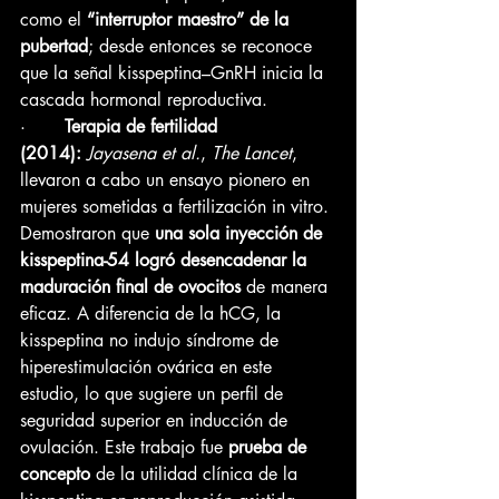
como el 
“interruptor maestro” de la 
pubertad
; desde entonces se reconoce 
que la señal kisspeptina–GnRH inicia la 
cascada hormonal reproductiva.
·       
Terapia de fertilidad 
(2014):
Jayasena et al.
, 
The Lancet
, 
llevaron a cabo un ensayo pionero en 
mujeres sometidas a fertilización in vitro. 
Demostraron que 
una sola inyección de 
kisspeptina-54 logró desencadenar la 
maduración final de ovocitos
 de manera 
eficaz. A diferencia de la hCG, la 
kisspeptina no indujo síndrome de 
hiperestimulación ovárica en este 
estudio, lo que sugiere un perfil de 
seguridad superior en inducción de 
ovulación. Este trabajo fue 
prueba de 
concepto
 de la utilidad clínica de la 