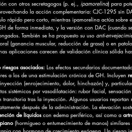
n con otros secretagogos (p. ej., 
ipamorelina
) para pot
provechando la acción complementaria: CJC-1295 sin D
lo rápido pero corto, mientras ipamorelina actúa sobre e
 GH de forma inmediata, y la versión con DAC (cuando s
longados. También se ha propuesto su uso 
anti-envejecimi
ral (ganancia muscular, reducción de grasa) o en patol
has aplicaciones carecen de validación clínica sólida has
o riesgos asociados:
 Los efectos secundarios documentad
ares a los de una estimulación crónica de GH. Incluyen 
r
e inyección (enrojecimiento, dolor, hinchazón) y, particu
s sistémicos por vasodilatación: rubor facial, sensación
 transitoria tras la inyección. Algunos usuarios reportan
atamente después de la administración. La elevación sost
tención de líquidos
 con edema periférico, así como a 
artr
rpiano
 (hormigueo o entumecimiento de manos) similares 
rapia con hormona de crecimiento exógena. Un riesgo im