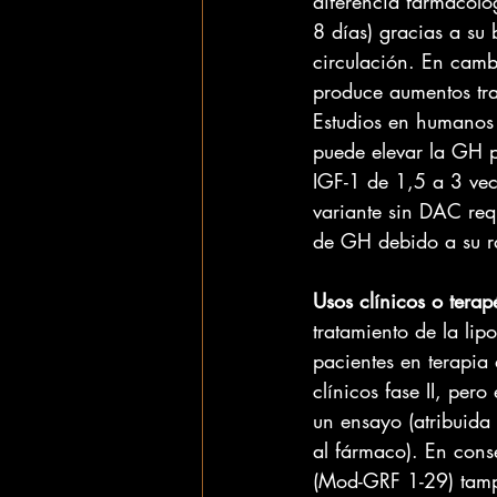
diferencia farmacoló
8 días) gracias a su
circulación. En camb
produce aumentos tran
Estudios en humanos
puede elevar la GH p
IGF-1 de 1,5 a 3 vec
variante sin DAC req
de GH debido a su r
Usos clínicos o terap
tratamiento de la lip
pacientes en terapia 
clínicos fase II, pero 
un ensayo (atribuida
al fármaco). En con
(Mod-GRF 1-29) tamp