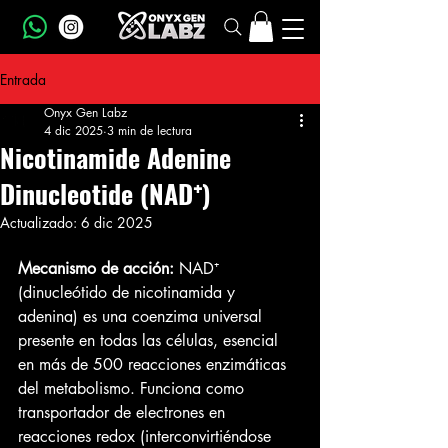
Entrada
Onyx Gen Labz
4 dic 2025
3 min de lectura
Nicotinamide Adenine
Dinucleotide (NAD⁺)
Actualizado:
6 dic 2025
Mecanismo de acción:
 NAD⁺ 
(dinucleótido de nicotinamida y 
adenina) es una coenzima universal 
presente en todas las células, esencial 
en más de 500 reacciones enzimáticas 
del metabolismo. Funciona como 
transportador de electrones en 
reacciones redox (interconvirtiéndose 