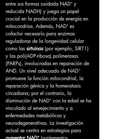
entre sus formas oxidada NAD⁺ y 
reducida NADH) y juega un papel 
crucial en la producción de energía en 
mitocondrias. Además, NAD⁺ es 
cofactor necesario para enzimas 
reguladoras de la longevidad celular 
como las 
sirtuinas
 (por ejemplo, SIRT1) 
y las poli(ADP-ribosa) polimerasas 
(PARPs), involucradas en reparación de 
AND. Un nivel adecuado de NAD⁺ 
promueve la función mitocondrial, la 
reparación génica y la homeostasis 
circadiana; por el contrario, la 
disminución de NAD⁺ con la edad se ha 
vinculado al envejecimiento y a 
enfermedades metabólicas y 
neurodegenerativas. La investigación 
actual se centra en estrategias para 
aumentar NAD⁺
 (suplementos 