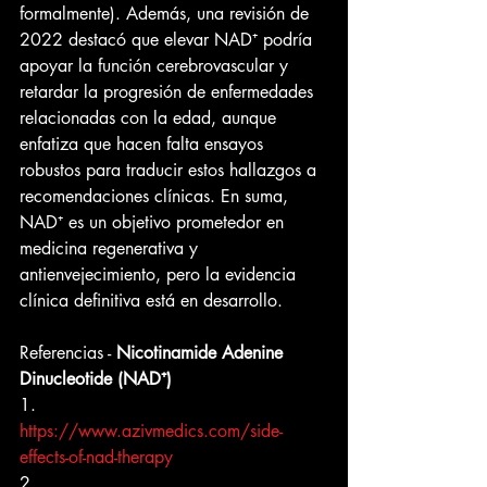
formalmente). Además, una revisión de 
2022 destacó que elevar NAD⁺ podría 
apoyar la función cerebrovascular y 
retardar la progresión de enfermedades 
relacionadas con la edad, aunque 
enfatiza que hacen falta ensayos 
robustos para traducir estos hallazgos a 
recomendaciones clínicas. En suma, 
NAD⁺ es un objetivo prometedor en 
medicina regenerativa y 
antienvejecimiento, pero la evidencia 
clínica definitiva está en desarrollo.
Referencias - 
Nicotinamide Adenine 
Dinucleotide (NAD⁺)
1.      
https://www.azivmedics.com/side-
effects-of-nad-therapy
2.      