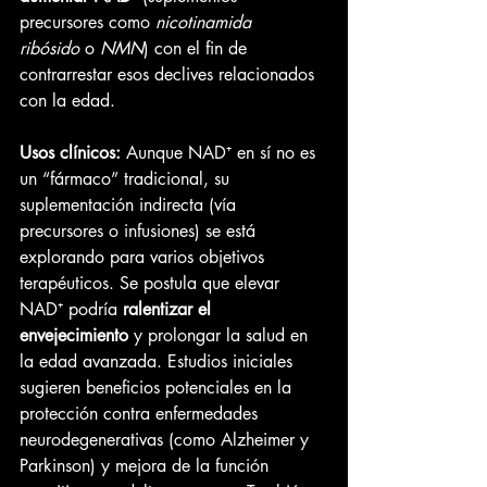
precursores como 
nicotinamida 
ribósido
 o 
NMN
) con el fin de 
contrarrestar esos declives relacionados 
con la edad.
Usos clínicos:
 Aunque NAD⁺ en sí no es 
un “fármaco” tradicional, su 
suplementación indirecta (vía 
precursores o infusiones) se está 
explorando para varios objetivos 
terapéuticos. Se postula que elevar 
NAD⁺ podría 
ralentizar el 
envejecimiento
 y prolongar la salud en 
la edad avanzada. Estudios iniciales 
sugieren beneficios potenciales en la 
protección contra enfermedades 
neurodegenerativas (como Alzheimer y 
Parkinson) y mejora de la función 