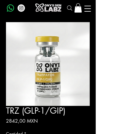
TRZ (GLP-1/GIP)
Precio
2842,00 MXN
Cantidad
*