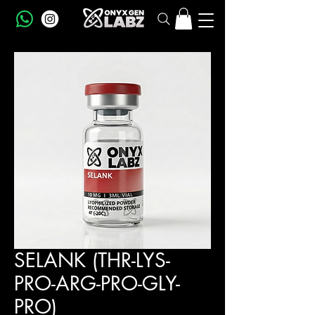
SELANK (THR-LYS-
PRO-ARG-PRO-GLY-
PRO)