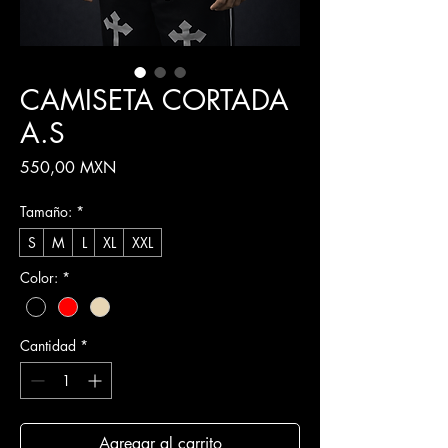
CAMISETA CORTADA
A.S
Precio
550,00 MXN
Tamaño:
*
S
M
L
XL
XXL
Color:
*
Cantidad
*
Agregar al carrito