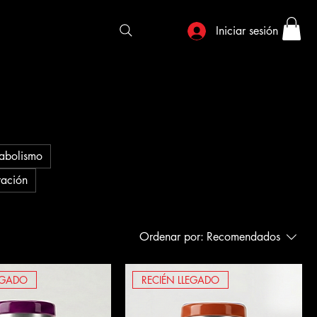
Iniciar sesión
abolismo
ración
Ordenar por:
Recomendados
EGADO
RECIÉN LLEGADO