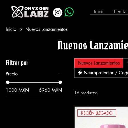
Inicio
Tienda
Inicio
Nuevos Lanzamientos
Nuevos Lanzamie
Filtrar por
Nuevos Lanzamientos
🧠 Neuroprotector / Cog
Precio
1000 MXN
6960 MXN
16 productos
RECIÉN LLEGADO