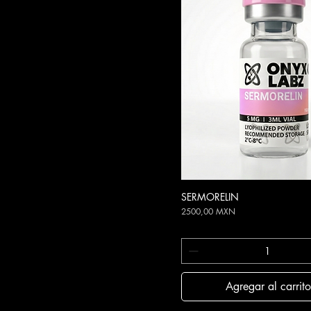
SERMORELIN
Vista rápida
Precio
2500,00 MXN
Agregar al carrito