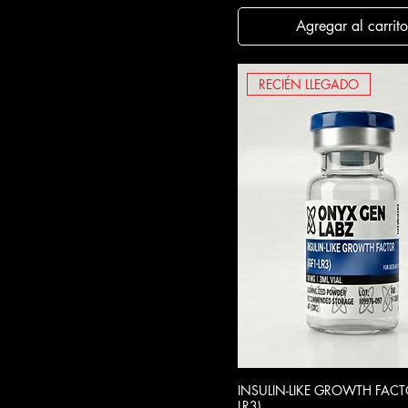
Agregar al carrito
RECIÉN LLEGADO
INSULIN-LIKE GROWTH FACTO
Vista rápida
LR3)