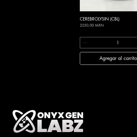
CEREBROLYSIN (CBL)
Vista rápida
Precio
2250,00 MXN
Agregar al carrito