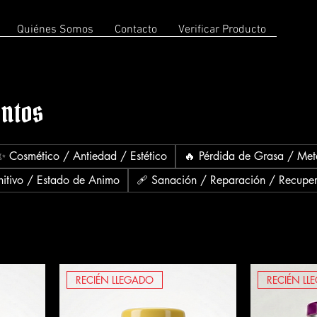
Quiénes Somos
Contacto
Verificar Producto
ntos
✨ Cosmético / Antiedad / Estético
🔥 Pérdida de Grasa / Met
nitivo / Estado de Animo
🩹 Sanación / Reparación / Recupe
RECIÉN LLEGADO
RECIÉN LL