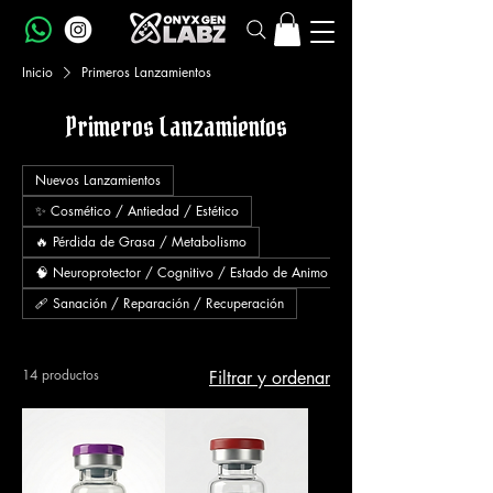
Inicio
Primeros Lanzamientos
Primeros Lanzamientos
Nuevos Lanzamientos
✨ Cosmético / Antiedad / Estético
🔥 Pérdida de Grasa / Metabolismo
🧠 Neuroprotector / Cognitivo / Estado de Animo
🩹 Sanación / Reparación / Recuperación
14 productos
Filtrar y ordenar